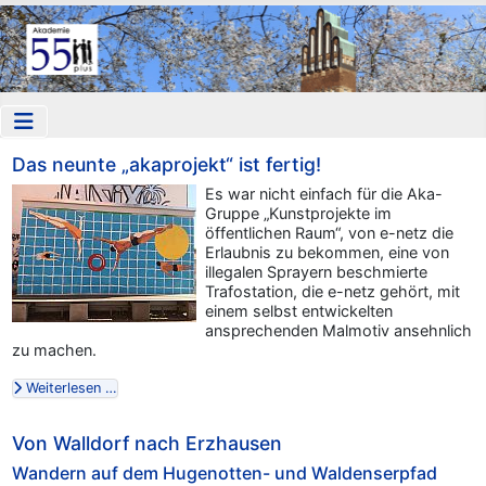
Das neunte „akaprojekt“ ist fertig!
Es war nicht einfach für die Aka-
Gruppe „Kunstprojekte im
öffentlichen Raum“, von e-netz die
Erlaubnis zu bekommen, eine von
illegalen Sprayern beschmierte
Trafostation, die e-netz gehört, mit
einem selbst entwickelten
ansprechenden Malmotiv ansehnlich
zu machen.
Weiterlesen …
Von Walldorf nach Erzhausen
Wandern auf dem Hugenotten- und Waldenserpfad