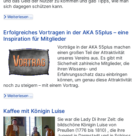
und das Geld der Nutzer zu kommen und gab Tipps, wie man
sich dagegen schützen kann.
Weiterlesen …
Erfolgreiches Vortragen in der AKA 55plus – eine
Inspiration für Mitglieder
Vorträge in der AKA 55plus machen
einen großen Teil der Attraktivität
unseres Vereins aus. Es gibt mit
Sicherheit zahlreiche Mitglieder, die
ihren Wissens- und
Erfahrungsschatz dazu einbringen
können, um genau diese Attraktivität
noch zu steigern – mit einem Vortrag.
Weiterlesen …
Kaffee mit Königin Luise
Sie war die Lady Di ihrer Zeit: die
bildschöne Königin Luise von
Preußen (1776 bis 1810) , die ihre
Jugend in Darmstadt und in Schloss