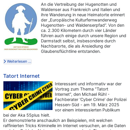
An die Vertreibung der Hugenotten und
Waldenser aus Frankreich und Italien und
ihre Wanderung in neue Heimatorte erinnert
der „Europäische Kulturfernwanderweg
Hugenotten- und Waldenserpfad“. Von den
ca. 2.300 Kilometern durch vier Länder
führen auch einige durch unsere Region und
Darmstadt selbst, insbesondere durch
Nachbarorte, die als Ansiedlung der
Glaubensflüchtline entstanden.
Weiterlesen …
Tatort Internet
Interessant und informativ war der
Vortrag zum Thema "Tatort
Internet", den Michael Rühl -
Fachberater 'Cyber Crime' der Polizei
Hessen-Süd - am 19. März 2025
vor einem interessierten Publikum
bei der Aka 55plus hielt.
Er demonstrierte anschaulich an Beispielen, mit welchen
raffinierten Tricks Kriminelle im Internet versuchen, an die Daten