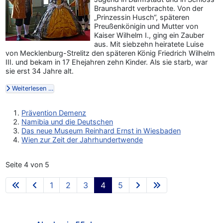
Braunshardt verbrachte. Von der
„Prinzessin Husch“, späteren
Preußenkönigin und Mutter von
Kaiser Wilhelm I., ging ein Zauber
aus. Mit siebzehn heiratete Luise
von Mecklenburg-Strelitz den späteren König Friedrich Wilhelm
III. und bekam in 17 Ehejahren zehn Kinder. Als sie starb, war
sie erst 34 Jahre alt.
Weiterlesen …
Prävention Demenz
Namibia und die Deutschen
Das neue Museum Reinhard Ernst in Wiesbaden
Wien zur Zeit der Jahrhundertwende
Seite 4 von 5
1
2
3
4
5