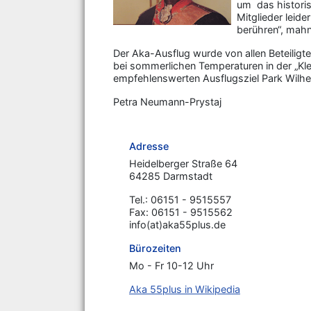
um das historis
Mitglieder leid
berühren“, mahnt
Der Aka-Ausflug wurde von allen Beteilig
bei sommerlichen Temperaturen in der „Klei
empfehlenswerten Ausflugsziel Park Wilhel
Petra Neumann-Prystaj
Adresse
Heidelberger Straße 64
64285 Darmstadt
Tel.: 06151 - 9515557
Fax: 06151 - 9515562
info(at)aka55plus.de
Bürozeiten
Mo - Fr 10-12 Uhr
Aka 55plus in Wikipedia