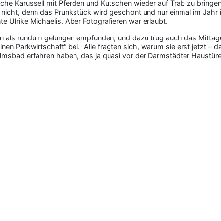
che Karussell mit Pferden und Kutschen wieder auf Trab zu bringen
er nicht, denn das Prunkstück wird geschont und nur einmal im Jahr
e Ulrike Michaelis. Aber Fotografieren war erlaubt.
ten als rundum gelungen empfunden, und dazu trug auch das Mittag
nen Parkwirtschaft“ bei. Alle fragten sich, warum sie erst jetzt –
msbad erfahren haben, das ja quasi vor der Darmstädter Haustüre 