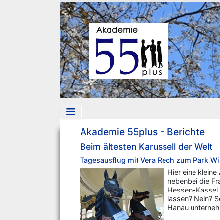
Akademie 55plus - Berichte
Beim ältesten Karussell der Welt
Tagesausflug mit Vera Rech zum Park W
Hier eine kleine
nebenbei die Fr
Hessen-Kassel v
lassen? Nein? S
Hanau unterneh