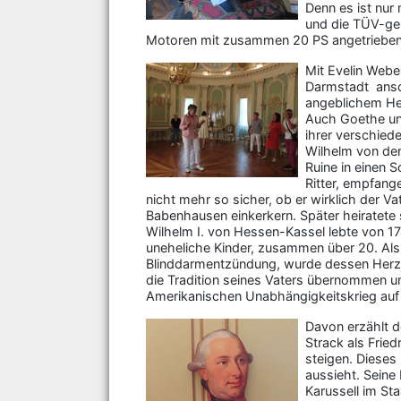
Denn es ist nu
und die TÜV-gep
Motoren mit zusammen 20 PS angetriebene
Mit Evelin Webe
Darmstadt ansch
angeblichem Hei
Auch Goethe und
ihrer verschied
Wilhelm von den
Ruine in einen 
Ritter, empfang
nicht mehr so sicher, ob er wirklich der V
Babenhausen einkerkern. Später heiratete 
Wilhelm I. von Hessen-Kassel lebte von 174
uneheliche Kinder, zusammen über 20. Als d
Blinddarmentzündung, wurde dessen Herz i
die Tradition seines Vaters übernommen un
Amerikanischen Unabhängigkeitskrieg auf 
Davon erzählt d
Strack als Fried
steigen. Dieses
aussieht. Seine
Karussell im St