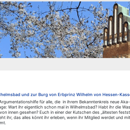
ilhelmsbad und zur Burg von Erbprinz Wilhelm von Hessen-Kass
 Argumentationshilfe für alle, die in ihrem Bekanntenkreis neue Aka
age: Wart ihr eigentlich schon mal in Wilhelmsbad? Habt ihr die W
on innen gesehen? Euch in einer der Kutschen des „ältesten festst
eht ihr, das alles könnt ihr erleben, wenn ihr Mitglied werdet und 
mt.