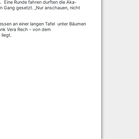
. Eine Runde fahren durften die Aka-
 in Gang gesetzt. „Nur anschauen, nicht
essen an einer langen Tafel unter Bäumen
 dank Vera Rech - von dem
liegt.