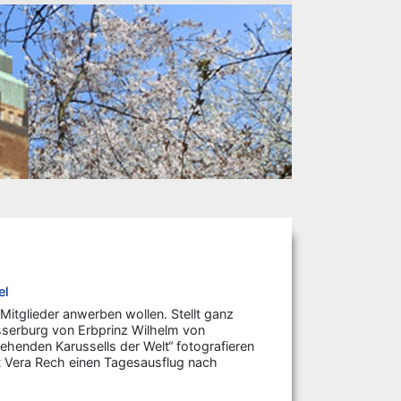
el
-Mitglieder anwerben wollen. Stellt ganz
asserburg von Erbprinz Wilhelm von
ehenden Karussells der Welt“ fotografieren
mit Vera Rech einen Tagesausflug nach