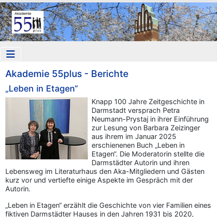
Akademie 55plus - Berichte
„Leben in Etagen“
Knapp 100 Jahre Zeitgeschichte in
Darmstadt versprach Petra
Neumann-Prystaj in ihrer Einführung
zur Lesung von Barbara Zeizinger
aus ihrem im Januar 2025
erschienenen Buch „Leben in
Etagen“. Die Moderatorin stellte die
Darmstädter Autorin und ihren
Lebensweg im Literaturhaus den Aka-Mitgliedern und Gästen
kurz vor und vertiefte einige Aspekte im Gespräch mit der
Autorin.
„Leben in Etagen“ erzählt die Geschichte von vier Familien eines
fiktiven Darmstädter Hauses in den Jahren 1931 bis 2020,